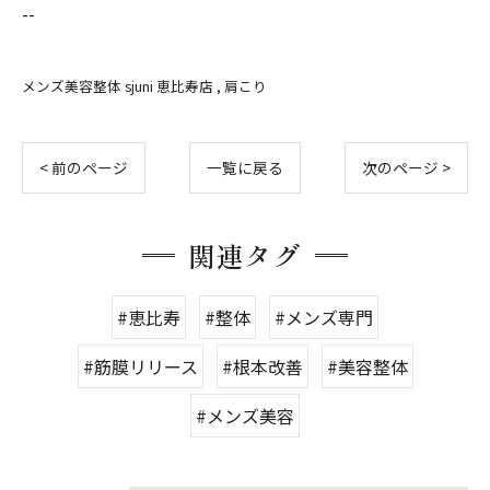
--
メンズ美容整体 sjuni 恵比寿店
肩こり
< 前のページ
一覧に戻る
次のページ >
関連タグ
#恵比寿
#整体
#メンズ専門
#筋膜リリース
#根本改善
#美容整体
#メンズ美容