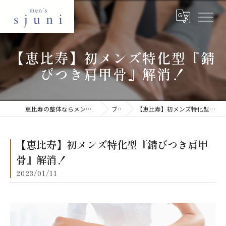
【恵比寿】初メンズ特化型『錆
びつき肩甲骨』解消！
恵比寿の整体ならメンズ美容整体 sjuni 恵比寿店
ブログ
【恵比寿】初メンズ特化型『錆びつき肩甲骨』解消！
【恵比寿】初メンズ特化型『錆びつき肩甲
骨』解消！
2023/01/11