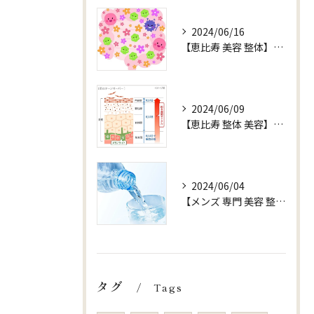
2024/06/16
【恵比寿 美容 整体】【健康 腸内環境】
2024/06/09
【恵比寿 整体 美容】お水 ターンオーバー
2024/06/04
【メンズ 専門 美容 整体 sjuni】【水以外ののみものはOK?】
タグ
Tags