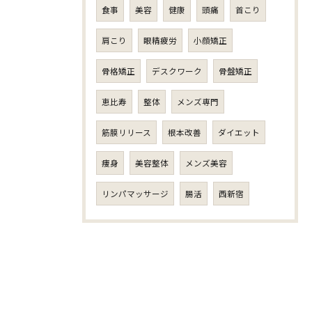
食事
美容
健康
頭痛
首こり
肩こり
眼精疲労
小顔矯正
骨格矯正
デスクワーク
骨盤矯正
恵比寿
整体
メンズ専門
筋膜リリース
根本改善
ダイエット
痩身
美容整体
メンズ美容
リンパマッサージ
腸活
西新宿