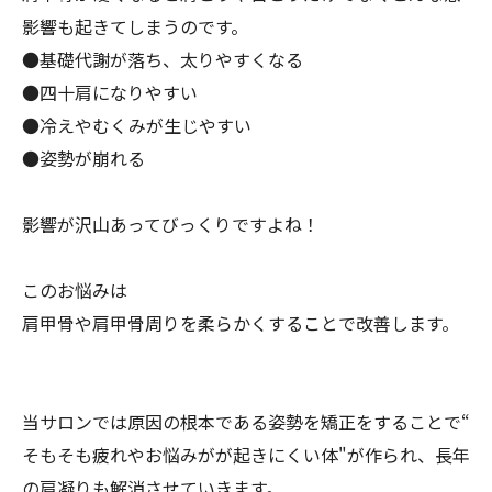
影響も起き
てしまうのです。
●基礎代謝が落ち、太りやすくなる
●四十肩になりやすい
●冷えやむくみが生じやすい
●姿勢が崩れる
影響が沢山あってびっくりですよね！
このお悩みは
肩甲骨や肩甲骨周りを柔らかくすることで改善します。
当サロンでは原因の根本である姿勢を矯正をすることで“
そもそも疲れやお悩みがが起きにくい体"が作られ、
長年
の肩凝りも解消させていきます。