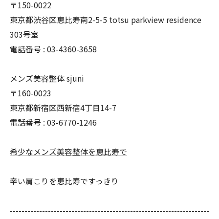
〒150-0022
東京都渋谷区恵比寿南2-5-5 totsu parkview residence
303号室
電話番号 :
03-4360-3658
メンズ美容整体 sjuni
〒160-0023
東京都新宿区西新宿4丁目14-7
電話番号 :
03-6770-1246
希少なメンズ美容整体を恵比寿で
辛い肩こりを恵比寿ですっきり
--------------------------------------------------------------------