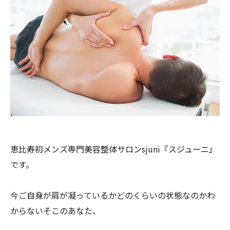
恵比寿初メンズ専門美容整体サロンsjuni『スジューニ』
です。
今ご自身が肩が凝っているかどのくらいの状態なのかわ
からないそ
このあなた、