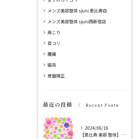
メンズ美容整体 sjuni 恵比寿店
メンズ美容整体 sjuni西新宿店
肩こり
首コリ
腰痛
猫背
骨盤矯正
最近の投稿
Recent Posts
2024/06/16
【恵比寿 美容 整体】【健康 腸内環境】