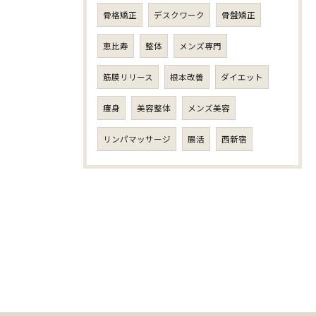
骨格矯正
デスクワーク
骨盤矯正
恵比寿
整体
メンズ専門
筋膜リリース
根本改善
ダイエット
痩身
美容整体
メンズ美容
リンパマッサージ
腸活
西新宿