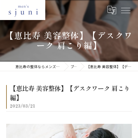
【恵比寿 美容整体】【デスクワ
ーク 肩こり編】
恵比寿の整体ならメンズ美容整体 sjuni 恵比寿店
ブログ
【恵比寿 美容整体】【デスクワーク 肩こり編】
【恵比寿 美容整体】【デスクワーク 肩こり
編】
2023/03/21