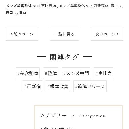
メンズ美容整体 sjuni 恵比寿店
メンズ美容整体 sjuni西新宿店
肩こり
首コリ
猫背
< 前のページ
一覧に戻る
次のページ >
関連タグ
#美容整体
#整体
#メンズ専門
#恵比寿
#西新宿
#根本改善
#筋膜リリース
カテゴリー
Categories
全てのカテゴリー