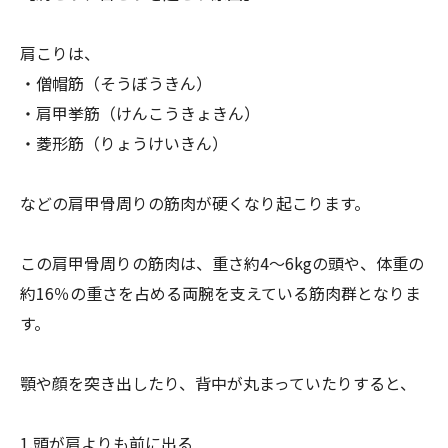
肩こりは、
・僧帽筋（そうぼうきん）
・肩甲挙筋（けんこうきょきん）
・菱形筋（りょうけいきん）
などの肩甲骨周りの筋肉が硬くなり起こります。
この肩甲骨周りの筋肉は、重さ約4～6kgの頭や、体重の
約16
％の重さを占める両腕を支えている筋肉群となりま
す。
顎や顔を突き出したり、背中が丸まっていたりすると、
1.頭が肩よりも前に出る