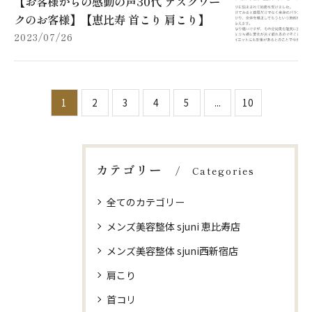
【お客様からの感動の声30代 デスクワー
クのお客様】【恵比寿 首こり 肩こり】
2023/07/26
1
2
3
4
5
...
10
カテゴリー
Categories
全てのカテゴリー
メンズ美容整体 sjuni 恵比寿店
メンズ美容整体 sjuni西新宿店
肩こり
首コリ