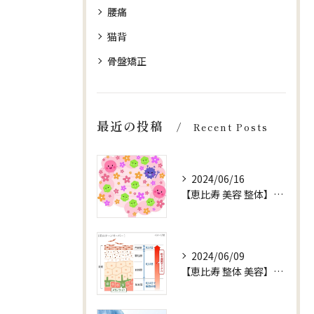
腰痛
猫背
骨盤矯正
最近の投稿
Recent Posts
2024/06/16
【恵比寿 美容 整体】【健康 腸内環境】
2024/06/09
【恵比寿 整体 美容】お水 ターンオーバー