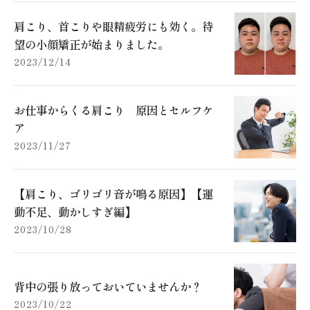
肩こり、首こりや眼精疲労にも効く。待
望の小顔矯正が始まりました。
2023/12/14
お仕事からくる肩こり 原因とセルフケ
ア
2023/11/27
【肩こり、ゴリゴリ音が鳴る原因】【運
動不足、動かしすぎ編】
2023/10/28
背中の張り放っておいていませんか？
2023/10/22