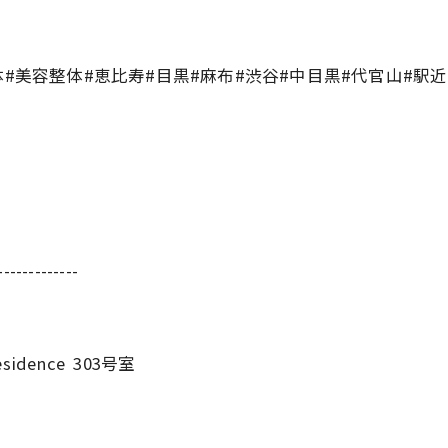
#美容整体#恵比寿#目黒#麻布#渋谷#中目黒#代官山#駅近
-------------
sidence 303号室