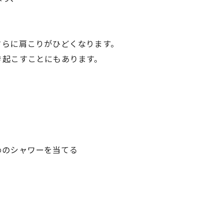
さらに肩こりがひどくなります。
き起こすことにもあります。
めのシャワーを当てる
！