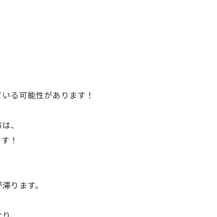
ている可能性があります！
方は、
ます！
が滞ります。
なり、