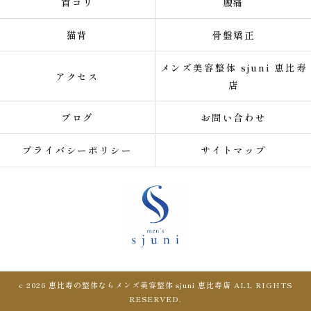
首コリ
腰痛
猫背
骨盤矯正
メンズ美容整体 sjuni 恵比寿
アクセス
店
ブログ
お問い合わせ
プライバシーポリシー
サイトマップ
c 2026 恵比寿の整体ならメンズ美容整体 sjuni 恵比寿店 ALL RIGHTS
RESERVED.