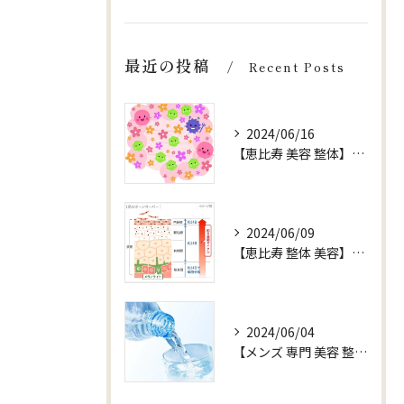
最近の投稿
Recent Posts
2024/06/16
【恵比寿 美容 整体】【健康 腸内環境】
2024/06/09
【恵比寿 整体 美容】お水 ターンオーバー
2024/06/04
【メンズ 専門 美容 整体 sjuni】【水以外ののみものはOK?】