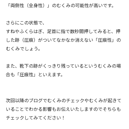
「両側
性（全身性）」のむくみの可能性が高いです。
さらにこの状態で、
すねやふくらはぎ、足首に指で数秒間押してみると、押
した跡（
圧痕）がついてなかなか消えない「圧痕性」の
むくみでしょう。
また、靴下の跡がくっきり残っているというむくみの場
合も「
圧痕性」といえます。
次回以降のブログでむくみのチェックやむくみが起きて
いることで
わかる影響もお伝えいたしますのでそちらも
チェックしてみてくだ
さい！