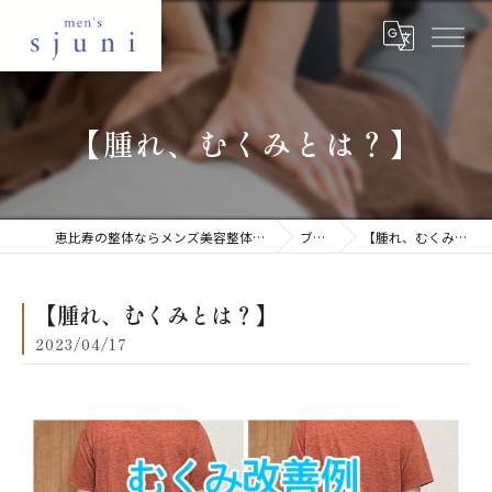
【腫れ、むくみとは？】
恵比寿の整体ならメンズ美容整体 sjuni 恵比寿店
ブログ
【腫れ、むくみとは？】
【腫れ、むくみとは？】
2023/04/17