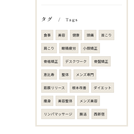
タグ
Tags
食事
美容
健康
頭痛
首こり
肩こり
眼精疲労
小顔矯正
骨格矯正
デスクワーク
骨盤矯正
恵比寿
整体
メンズ専門
筋膜リリース
根本改善
ダイエット
痩身
美容整体
メンズ美容
リンパマッサージ
腸活
西新宿