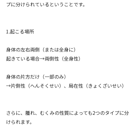
プに分けら
れているということです。
1.起こる場所
身体の左右両側（または全身に）
起きている場合→両側性（全身性）
身体の片方だけ（一部のみ）
→片側性（へんそくせい）、局在性（きょくざいせい）
さらに、腫れ、むくみの性質によっても2つのタイプに分
けられま
す。