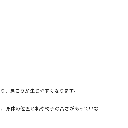
なり、
肩こりが生じやすくなります。
ど、
身体の位置と机や椅子の高さがあっていな