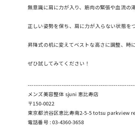
無意識に肩に力が入り、
筋肉の緊張や血流の
正しい姿勢を保ち、
肩に力が入らない状態を
昇降式の机に変えてベストな高さに調整、
時
ぜひ試してみてください！
---------------------------------------------------------
メンズ美容整体 sjuni 恵比寿店
〒150-0022
東京都渋谷区恵比寿南2-5-5 totsu parkview re
電話番号 :
03-4360-3658