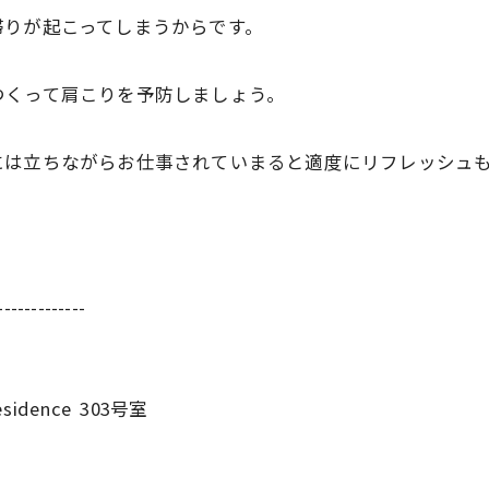
滞りが起こってしまうからです。
つくって肩こりを予防しましょう。
には立ちながらお仕事されていまると適度にリフレッシュ
-------------
sidence 303号室