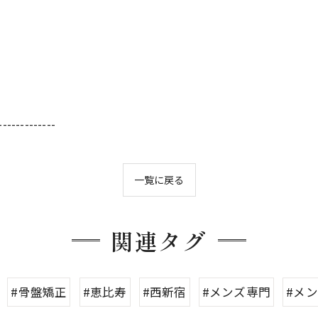
-------------
一覧に戻る
関連タグ
#骨盤矯正
#恵比寿
#西新宿
#メンズ専門
#メ