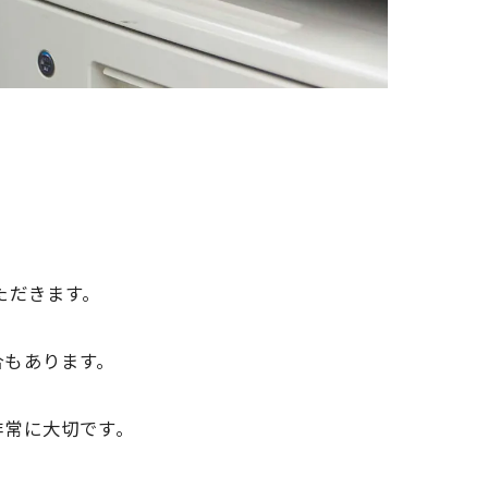
た
だきます。
合もあります。
非常に大切です。