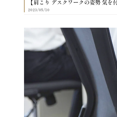
【肩こり デスクワークの姿勢 気を付
2023/05/10