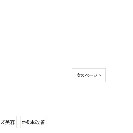
次のページ >
ンズ美容
#根本改善