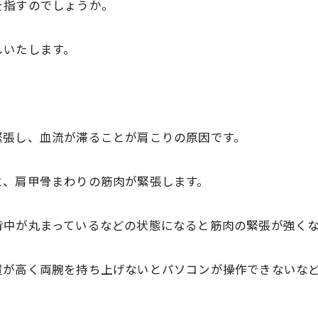
を指すのでしょうか。
しいたします。
緊張し、
血流が滞ることが肩こりの原因です。
と、
肩甲骨まわりの筋肉が緊張します。
背中が丸まっているなどの状態になると筋肉の緊張が強く
置が高く両腕を持ち上げないとパソコンが操作でき
ないな