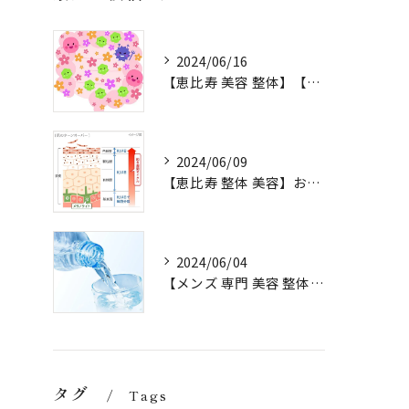
2024/06/16
【恵比寿 美容 整体】【健康 腸内環境】
2024/06/09
【恵比寿 整体 美容】お水 ターンオーバー
2024/06/04
【メンズ 専門 美容 整体 sjuni】【水以外ののみものはOK?】
タグ
Tags