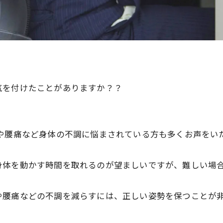
気を付けたことがありますか？？
や腰痛など身体の不調に悩まされている方も多くお声をい
身体を動かす時間を取れるのが望ましいですが、
難しい場
や腰痛などの不調を減
らすには、正しい姿勢を保つことが