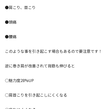
●肩こり、首こり
●頭痛
●腰痛
このような事を引き起こす場合もあるので要注意です！
逆に巻き肩が改善されて背筋も伸びると
○魅力度28%UP
○肩首こりを引き起こしにくくなる