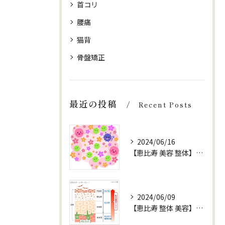
首コリ
腰痛
猫背
骨盤矯正
最近の投稿
Recent Posts
2024/06/16
【恵比寿 美容 整体】【健康 腸内環境】
2024/06/09
【恵比寿 整体 美容】お水 ターンオーバー