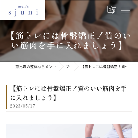
【筋トレには骨盤矯正！質のい
い筋肉を手に入れましょう】
恵比寿の整体ならメンズ美容整体 sjuni 恵比寿店
ブログ
【筋トレには骨盤矯正！質のいい筋肉を手に入れましょう】
【筋トレには骨盤矯正！質のいい筋肉を手
に入れましょう】
2023/05/17