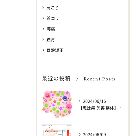
肩こり
首コリ
腰痛
猫背
骨盤矯正
最近の投稿
Recent Posts
2024/06/16
【恵比寿 美容 整体】【健康 腸内環境】
2024/06/09