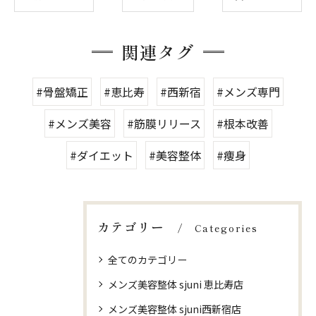
関連タグ
#骨盤矯正
#恵比寿
#西新宿
#メンズ専門
#メンズ美容
#筋膜リリース
#根本改善
#ダイエット
#美容整体
#痩身
カテゴリー
Categories
全てのカテゴリー
メンズ美容整体 sjuni 恵比寿店
メンズ美容整体 sjuni西新宿店