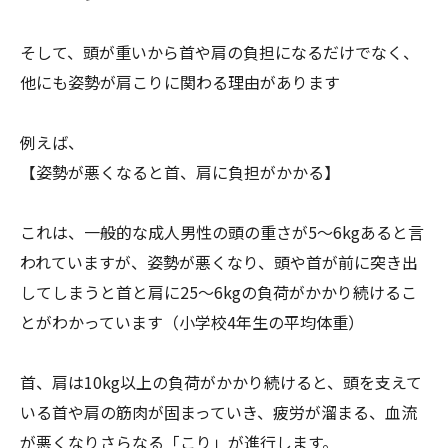
そして、頭が重いから首や肩の負担になるだけでなく、
他にも姿勢が肩こりに関わる理由があります
例えば、
【姿勢が悪くなると首、肩に負担がかかる】
これは、一般的な成人男性の頭の重さが5〜6kgあると言
われて
いますが、姿勢が悪くなり、
頭や首が前に突き出
してしまうと首と肩に25〜6kgの負荷がか
かり続けるこ
とがわかっています（小学校4年生の平均体重）
首、肩は10kg以上の負荷がかかり続けると、
頭を支えて
いる首や肩の筋肉が固まっていき、疲労が溜まる、
血流
が悪くなりさらなる「こり」が進行します。