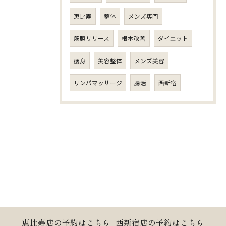
恵比寿
整体
メンズ専門
筋膜リリース
根本改善
ダイエット
痩身
美容整体
メンズ美容
リンパマッサージ
腸活
西新宿
恵比寿店の予約はこちら
西新宿店の予約はこちら