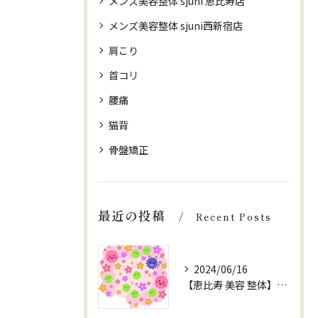
メンズ美容整体 sjuni 恵比寿店
メンズ美容整体 sjuni西新宿店
肩こり
首コリ
腰痛
猫背
骨盤矯正
最近の投稿
Recent Posts
2024/06/16
【恵比寿 美容 整体】【健康 腸内環境】