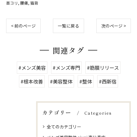
首コリ
腰痛
猫背
< 前のページ
一覧に戻る
次のページ >
関連タグ
#メンズ美容
#メンズ専門
#筋膜リリース
#根本改善
#美容整体
#整体
#西新宿
カテゴリー
Categories
全てのカテゴリー