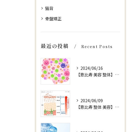
猫背
骨盤矯正
最近の投稿
Recent Posts
2024/06/16
【恵比寿 美容 整体】【健康 腸内環境】
2024/06/09
【恵比寿 整体 美容】お水 ターンオーバー