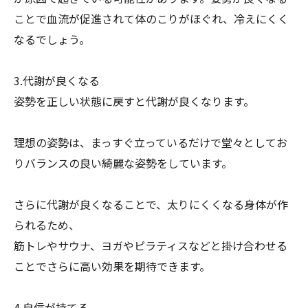
ことで
血流が促進されて体のこりがほぐれ、冷えにくく
なるでしょう。
3.代謝が良くなる
姿勢を正しい状態に戻すと代謝が良くなります。
理想の姿勢は、
まっすぐ立っているだけで堂々としてお
りバランスの良い綺麗な姿
勢をしています。
さらに代謝が良くなることで、太りにくくなる身体が作
られるため
、
筋トレやサウナ、
ヨガやピラティスなどと掛け合わせる
ことでさらに高い効果を期待
できます。
4.自信が持てる