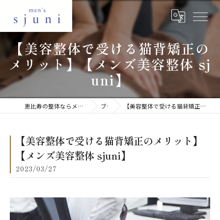
【美容整体で受ける猫背矯正の
メリット】【メンズ美容整体 sj
uni】
恵比寿の整体ならメンズ美容整体 sjuni 恵比寿店
ブログ
【美容整体で受ける猫背矯正のメリット】【メンズ美容整体 sjuni】
【美容整体で受ける猫背矯正のメリット】
【メンズ美容整体 sjuni】
2023/03/27