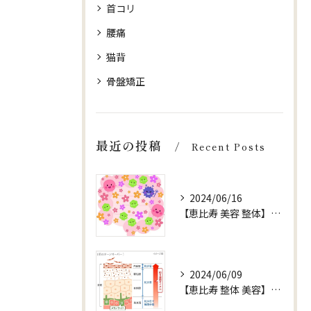
首コリ
腰痛
猫背
骨盤矯正
最近の投稿
Recent Posts
2024/06/16
【恵比寿 美容 整体】【健康 腸内環境】
2024/06/09
【恵比寿 整体 美容】お水 ターンオーバー