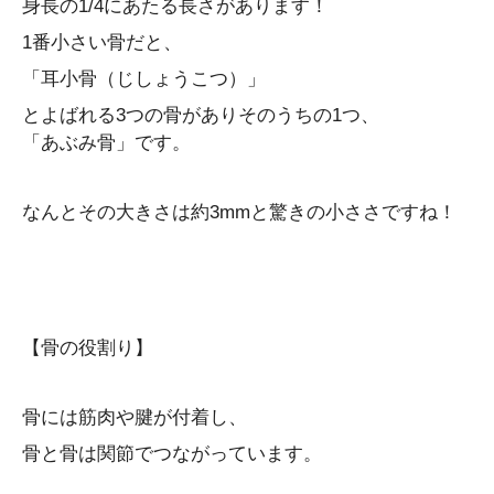
身長の1/4にあたる長さがあります！
1番小さい骨だと、
「耳小骨（じしょうこつ）」
とよばれる3つの骨がありそのうちの1つ、
「あぶみ骨」です。
なんとその大きさは約3mmと驚きの小ささですね！
【骨の役割り】
骨には筋肉や腱が付着し、
骨と骨は関節でつながっています。